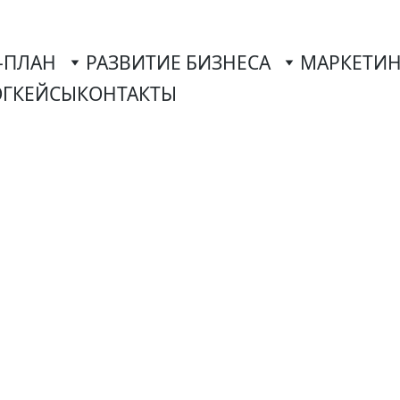
-ПЛАН
РАЗВИТИЕ БИЗНЕСА
МАРКЕТИН
ОГ
КЕЙСЫ
КОНТАКТЫ
разработка
Львове
делирование про