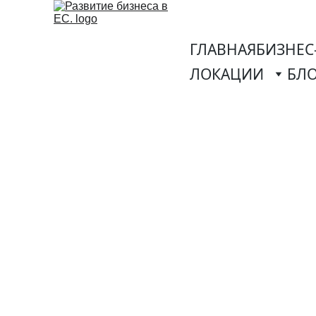
ГЛАВНАЯ
БИЗНЕС
ЛОКАЦИИ
БЛ
Бизнес-План во 
финансовое мо