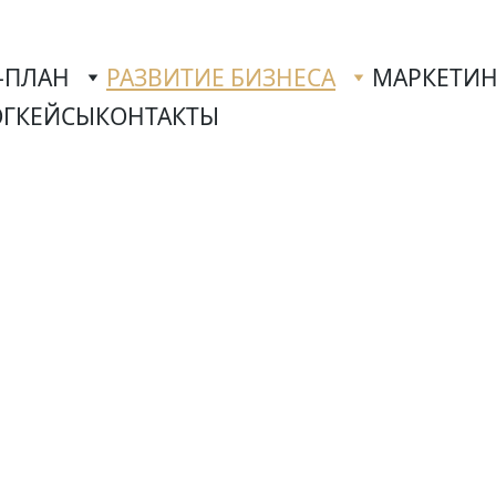
-ПЛАН
РАЗВИТИЕ БИЗНЕСА
МАРКЕТИН
ОГ
КЕЙСЫ
КОНТАКТЫ
 с Merser PL
льте свой бизнес до 100% 