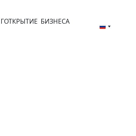
Г
ОТКРЫТИЕ  БИЗНЕСА