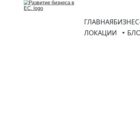
ГЛАВНАЯ
БИЗНЕС
ЛОКАЦИИ
БЛ
Развитие бизнеса
- уси