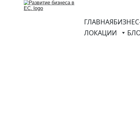
ГЛАВНАЯ
БИЗНЕС
ЛОКАЦИИ
БЛ
Планирование 
MerserPl в Ни