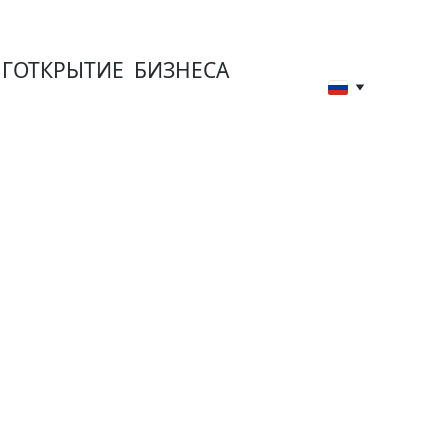
Г
ОТКРЫТИЕ  БИЗНЕСА
с 