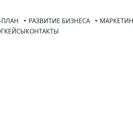
-ПЛАН
РАЗВИТИЕ БИЗНЕСА
МАРКЕТИН
ОГ
КЕЙСЫ
КОНТАКТЫ
и Развитие бизнеса 
дерландах