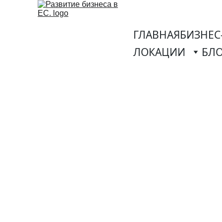
ГЛАВНАЯ
БИЗНЕС
ЛОКАЦИИ
БЛ
Бизнес-План в М
финансовое мо