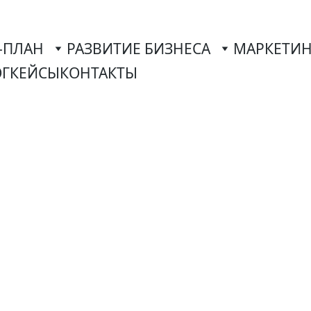
-ПЛАН
РАЗВИТИЕ БИЗНЕСА
МАРКЕТИН
ОГ
КЕЙСЫ
КОНТАКТЫ
разработк
мбурге
делирование про