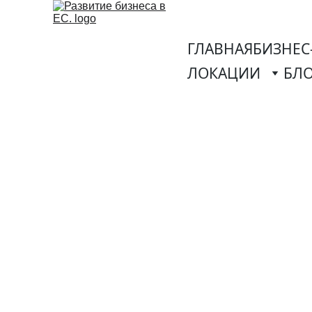
ГЛАВНАЯ
БИЗНЕС
ЛОКАЦИИ
БЛ
Бизнес-План в Га
финансовое мо